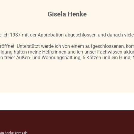
Gisela Henke
 ich 1987 mit der Approbation abgeschlossen und danach viele J
eröffnet. Unterstützt werde ich von einem aufgeschlossenen, k
bildung halten meine Helferinnen und ich unser Fachwissen aktue
in freier Außen- und Wohnungshaltung, 6 Katzen und ein Hund,
raxis-henke@gmx.de