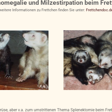
omegalie und Milzestirpation beim Fre
weitere Informationen zu Frettchen finden Sie unter:
Frettchendoc.d
se, aber v.a. zum umstrittenen Thema Splenektomie beim Frettc