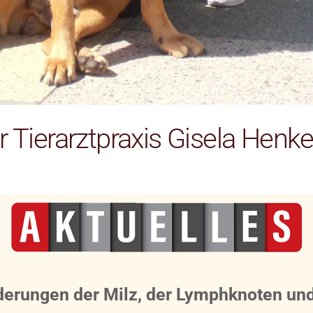
 Tierarztpraxis Gisela Henke
derungen der Milz, der Lymphknoten u