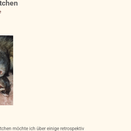
ttchen
e
hen möchte ich über einige retrospektiv