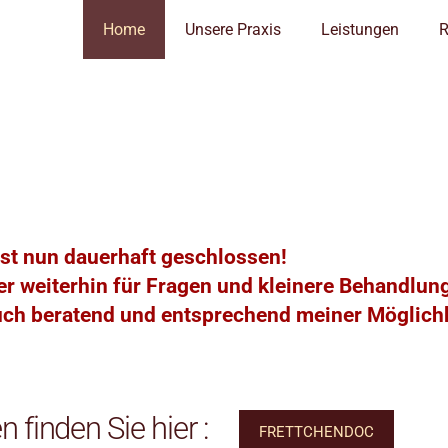
Home
Unsere Praxis
Leistungen
R
ist nun dauerhaft geschlossen!
er weiterhin für Fragen und kleinere Behandlu
uch beratend und entsprechend meiner Möglichk
 finden Sie hier :
FRETTCHENDOC