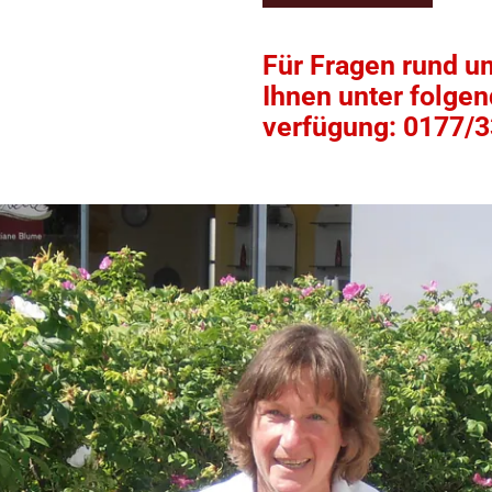
Für Fragen rund u
Ihnen unter folge
verfügung: 0177/