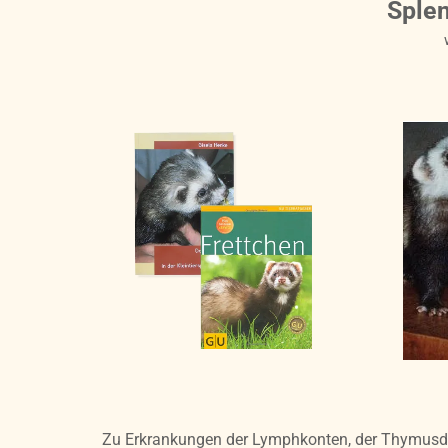
Splen
Zu Erkrankungen der Lymphkonten, der Thymusdrü