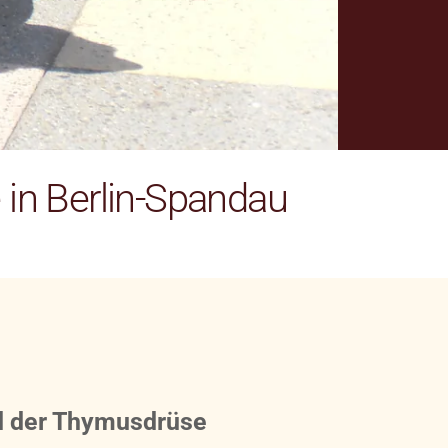
 in Berlin-Spandau
nd der Thymusdrüse